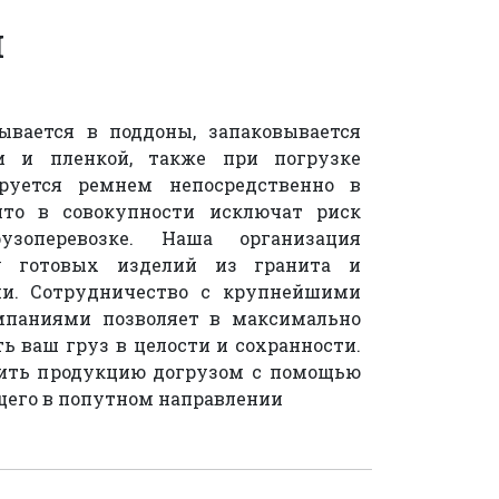
и
вается в поддоны, запаковывается
и и пленкой, также при погрузке
руется ремнем непосредственно в
что в совокупности исключат риск
зоперевозке. Наша организация
ку готовых изделий из гранита и
ии. Сотрудничество с крупнейшими
мпаниями позволяет в максимально
ь ваш груз в целости и сохранности.
ить продукцию догрузом с помощью
щего в попутном направлении