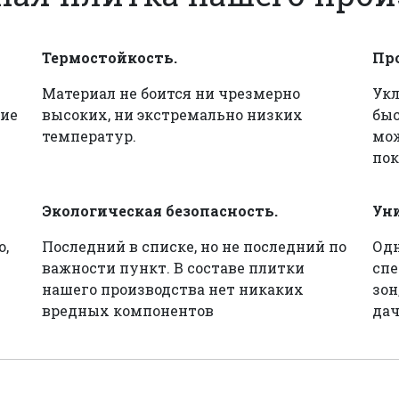
Термостойкость.
Пр
Материал не боится ни чрезмерно
Укл
ие
высоких, ни экстремально низких
быс
температур.
мож
пок
Экологическая безопасность.
Ун
о,
Последний в списке, но не последний по
Одн
важности пункт. В составе плитки
спе
нашего производства нет никаких
зон
вредных компонентов
дач