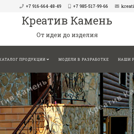
+7 916-664-48-49
+7 985-517-99-66
krea
Креатив Камень
От идеи до изделия
КАТАЛОГ ПРОДУКЦИИ
МОДЕЛИ В РАЗРАБОТКЕ
НАШИ 