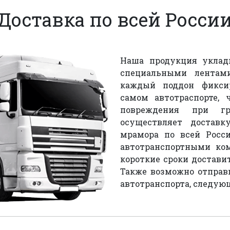
Доставка по всей Росси
Наша продукция уклады
специальными лентам
каждый поддон фикси
самом автотраспорте, 
повреждения при гру
осуществляет достав
мрамора по всей Росс
автотранспортными ко
короткие сроки доставит
Также возможно отправ
автотранспорта, следую