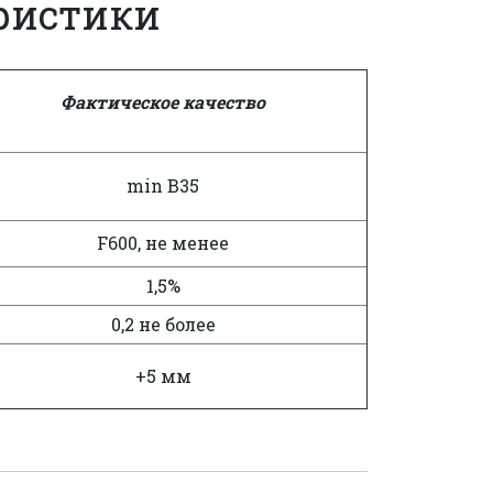
ристики
Фактическое
качество
min B35
F600, не менее
1,5%
0,2 не более
+5 мм