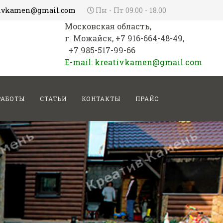
tivkamen@gmail.com
Пн - Пт 09.00 - 18.00
Московская область,
г. Можайск, +7 916-664-48-49,
+7 985-517-99-66
E-mail: kreativkamen@gmail.com
РАБОТЫ
СТАТЬИ
КОНТАКТЫ
ПРАЙС