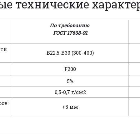
ые технические характе
По требованию
ГОСТ 17608-91
сти
В22,5-В30 (300-400)
F200
5%
0,5-0,7 г/см2
ов:
+5 мм