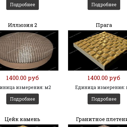
Подробнее
Подробнее
Иллюзия 2
Прага
1400.00 руб
1400.00 руб
иница измерения: м2
Единица измерения:
Подробнее
Подробнее
Цейк камень
Гранитное плетен