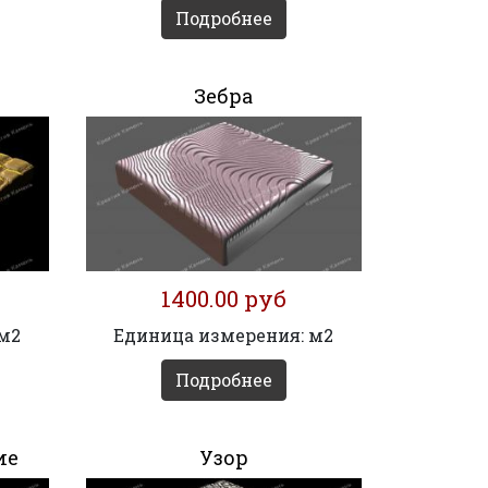
Подробнее
Зебра
1400.00 руб
 м2
Единица измерения: м2
Подробнее
ие
Узор