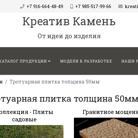
+7 916-664-48-49
+7 985-517-99-66
krea
Креатив Камень
От идеи до изделия
КАТАЛОГ ПРОДУКЦИИ
МОДЕЛИ В РАЗРАБОТКЕ
НАШИ 
и
Тротуарная плитка толщина 50мм
отуарная плитка толщина 50м
оллекция - Плиты
Гранитное мощен
садовые