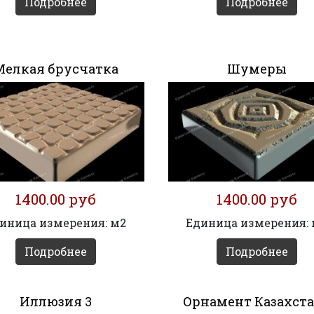
Подробнее
Подробнее
Мелкая брусчатка
Шумеры
1400.00 руб
1400.00 руб
иница измерения: м2
Единица измерения:
Подробнее
Подробнее
Иллюзия 3
Орнамент Казахст