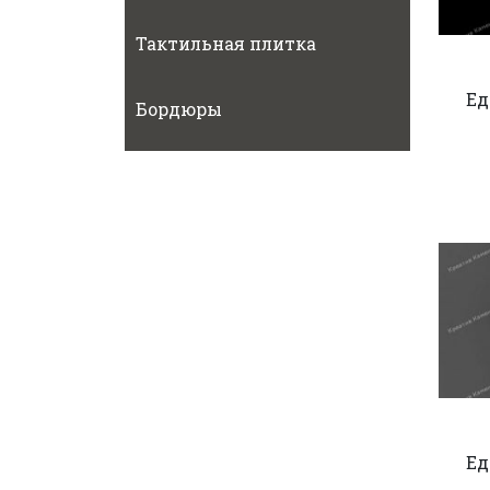
Тактильная плитка
Ед
Бордюры
Ед