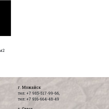
 м2
г. Можайск
тел: +7 985-517-99-66,
тел: +7 916-664-48-49
г. Омск