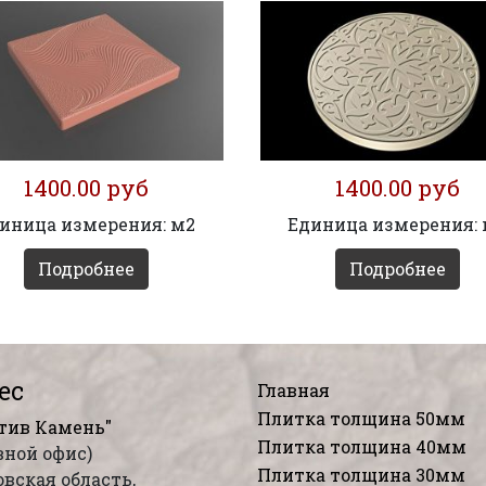
1400.00 руб
1400.00 руб
иница измерения: м2
Единица измерения:
Подробнее
Подробнее
ес
Главная
Плитка толщина 50мм
тив Камень"
Плитка толщина 40мм
вной офис)
Плитка толщина 30мм
вская область,