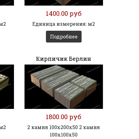
1400.00 руб
 м2
Единица измерения: м2
Подробнее
Кирпичик Берлин
1800.00 руб
 м2
2 камня 100х200х50 2 камня
100х100х50