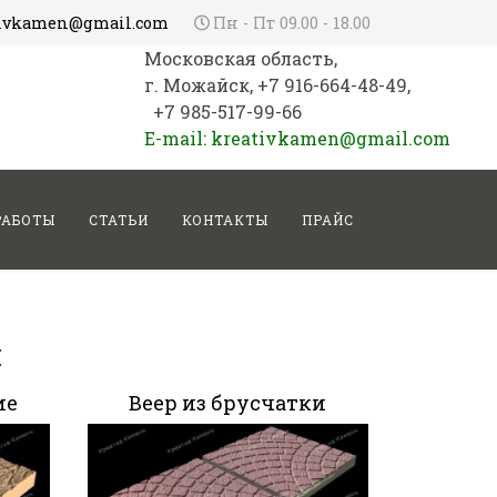
tivkamen@gmail.com
Пн - Пт 09.00 - 18.00
Московская область,
г. Можайск, +7 916-664-48-49,
+7 985-517-99-66
E-mail: kreativkamen@gmail.com
РАБОТЫ
СТАТЬИ
КОНТАКТЫ
ПРАЙС
м
ие
Веер из брусчатки