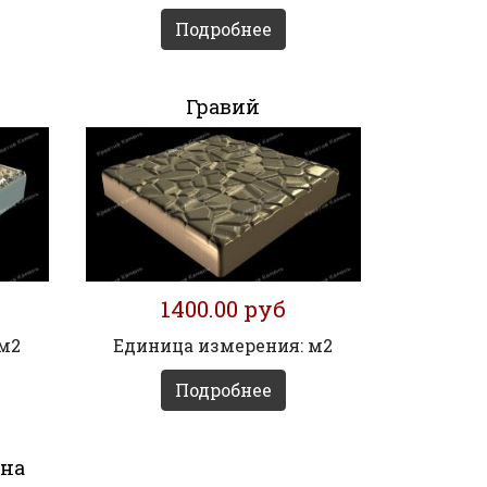
Подробнее
Гравий
1400.00 руб
 м2
Единица измерения: м2
Подробнее
ана