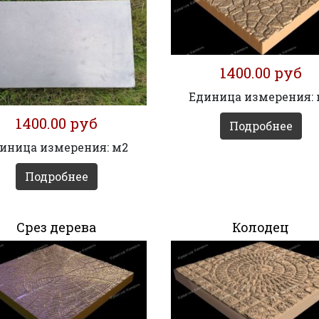
1400.00 руб
Единица измерения:
1400.00 руб
Подробнее
иница измерения: м2
Подробнее
Срез дерева
Колодец