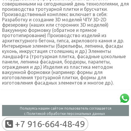
совершенными на сегодняшний день технологиями, для
производства тротуарной плитки и брусчатки.
Производственный комплекс включает в себя:
Разработку и создание 3D моделей ЧПУ 3D-2D
фрезеровку (наших или сторонних 3D моделей)
Вакуумную формовку (обратное и прямое
прототипирование) Производство изделий из
архитектурного бетона, гипса, акрилового камня и др.
Интерьерные элементы (барельефы, лепнина, фасады
кухонь, инкрустация столешниц и др.) Элементы
ландшафта (тротуарная плитка, фасадные цокольные
панели, лепнина фасадная, бордюры, парапеты,
ограждения и др.) Изделия из пластика методом
вакуумной формовки (например: формы для
изготовления тротуарной плитки, формы для
изготовления фасадных элементов и многое др.).
Пользуясь нашим сайтом пользователь соглашается
с
Политикой обработки персональных данных
+7 916-664-48-49