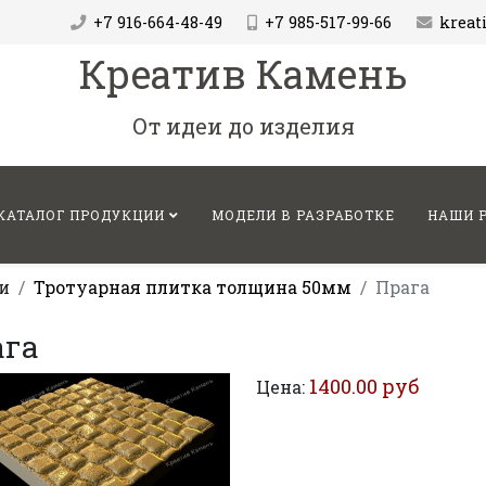
+7 916-664-48-49
+7 985-517-99-66
krea
Креатив Камень
От идеи до изделия
КАТАЛОГ ПРОДУКЦИИ
МОДЕЛИ В РАЗРАБОТКЕ
НАШИ 
и
Тротуарная плитка толщина 50мм
Прага
ага
1400.00 руб
Цена: