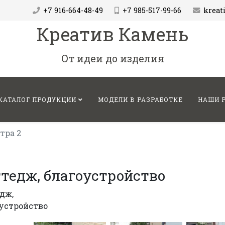
+7 916-664-48-49
+7 985-517-99-66
krea
Креатив Камень
От идеи до изделия
КАТАЛОГ ПРОДУКЦИИ
МОДЕЛИ В РАЗРАБОТКЕ
НАШИ 
тра 2
тедж, благоустройство
дж,
устройство