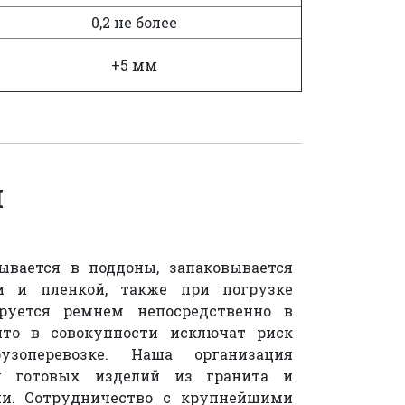
0,2 не более
+5 мм
и
вается в поддоны, запаковывается
и и пленкой, также при погрузке
руется ремнем непосредственно в
что в совокупности исключат риск
зоперевозке. Наша организация
ку готовых изделий из гранита и
ии. Сотрудничество с крупнейшими