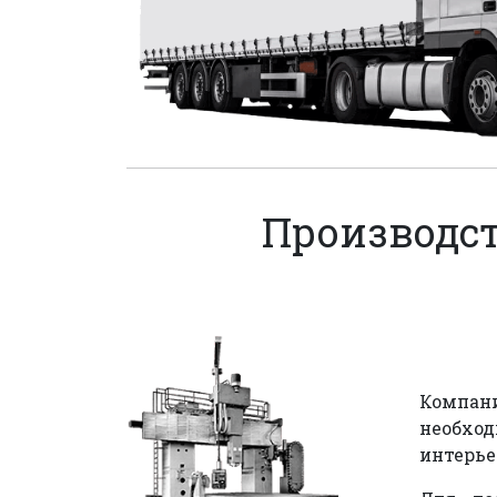
Производст
Компани
необход
интерье