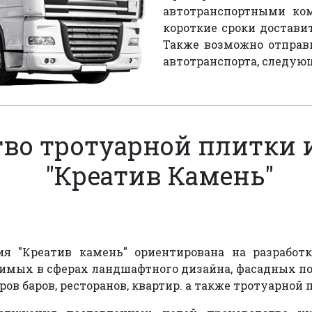
автотранспортными ко
короткие сроки доставит
Также возможно отправ
автотранспорта, следую
во тротуарной плитки 
"Креатив Камень"
я "Креатив камень" ориентирована на разработк
имых в сферах ландшафтного дизайна, фасадных п
ров баров, ресторанов, квартир. а также тротуарной 