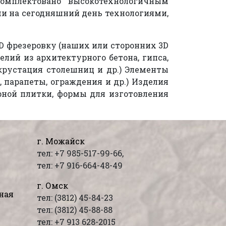
омплектовано высокотехнологичным
и на сегодняшний день технологиями,
D фрезеровку (наших или сторонних 3D
лий из архитектурного бетона, гипса,
нкрустация столешниц и др.) Элементы
 парапеты, ограждения и др.) Изделия
рной плитки, формы для изготовления
г. Можайск
тел: +7 985-517-99-66,
тел: +7 916-664-48-49
г. Омск
ная
тел: (3812) 45-84-23
тел: (3812) 45-88-88
тел: +7 913 628-2015