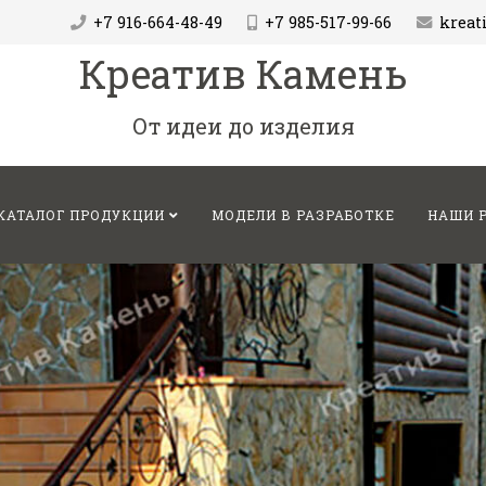
+7 916-664-48-49
+7 985-517-99-66
krea
Креатив Камень
От идеи до изделия
КАТАЛОГ ПРОДУКЦИИ
МОДЕЛИ В РАЗРАБОТКЕ
НАШИ 