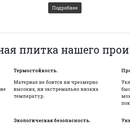
Подробнее
ная плитка нашего прои
Термостойкость.
Пр
Материал не боится ни чрезмерно
Укл
ие
высоких, ни экстремально низких
быс
температур.
мож
пок
Экологическая безопасность.
Ун