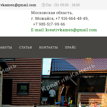
tivkamen@gmail.com
Пн - Пт 09.00 - 18.00
Московская область,
г. Можайск, +7 916-664-48-49,
+7 985-517-99-66
E-mail: kreativkamen@gmail.com
РАБОТЫ
СТАТЬИ
КОНТАКТЫ
ПРАЙС