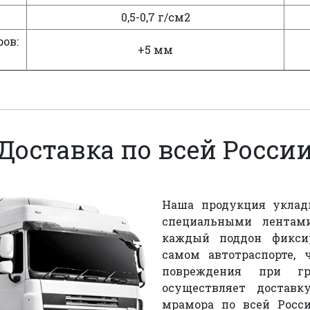
0,5-0,7 г/см2
ов:
+5 мм
Доставка по всей Росси
Наша продукция уклады
специальными лентам
каждый поддон фикси
самом автотраспорте, 
повреждения при гру
осуществляет достав
мрамора по всей Росс