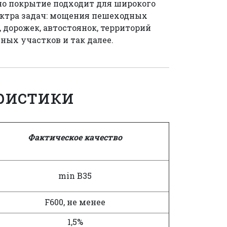
о покрытие подходит для широкого
ктра задач: мощения пешеходных
, дорожек, автостоянок, территорий
ных участков и так далее.
ристики
Фактическое
качество
min B35
F600, не менее
1,5%