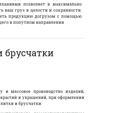
мпаниями позволяет в максимально
ь ваш груз в целости и сохранности.
ить продукцию догрузом с помощью
щего в попутном направлении
и брусчатки
у и массовое производство изделий,
окрытий и украшений, при оформлении
плитки и брусчатки.