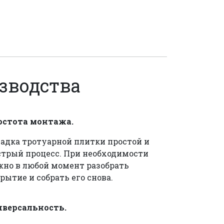
зводства
остота монтажа.
адка тротуарной плитки простой и
трый процесс. При необходимости
но в любой момент разобрать
рытие и собрать его снова.
иверсальность.